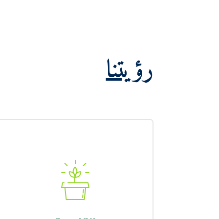
رؤيتنا