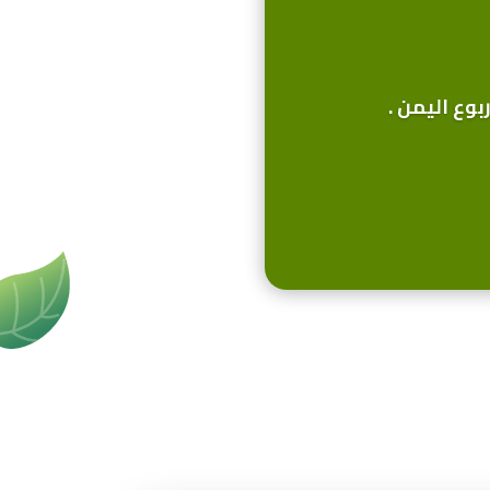
وع اليمن .