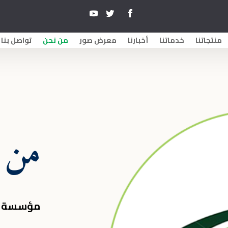
منتجاتنا
خدماتنا
أخبارنا
معرض صور
من نحن
تواصل بنا
من 
مؤسسة نج