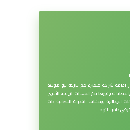
 اقامة شراكة متميزة مع شركة نيو هولاند
والحصادات وغيرها من المعدات الزراعية الأخرى
ت الايطالية وبمختلف القدرات الحصانية ذات
 وترضي طموحاتهم.