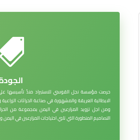

الجودة
حرصت مؤسسة نجل القوسي للاستيراد منذُ تأسيسها على
الايطالية العريقة والمشهورة في صناعة الحراثات الزراعية 
ومن اجل تزويد المزارعين في اليمن بمجموعة من الحراثا
التصاميم المتطورة التي تلبي احتياجات المزارعين في اليمن