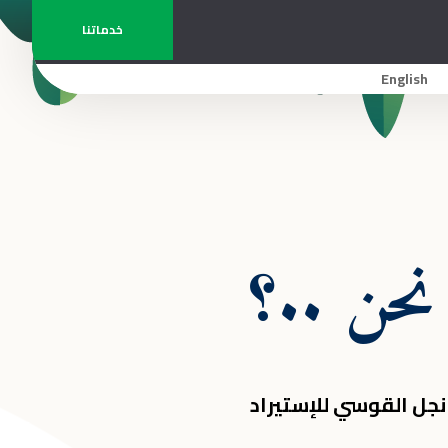
خدماتنا
English
نحن ..؟
ل القوسي للإستيراد