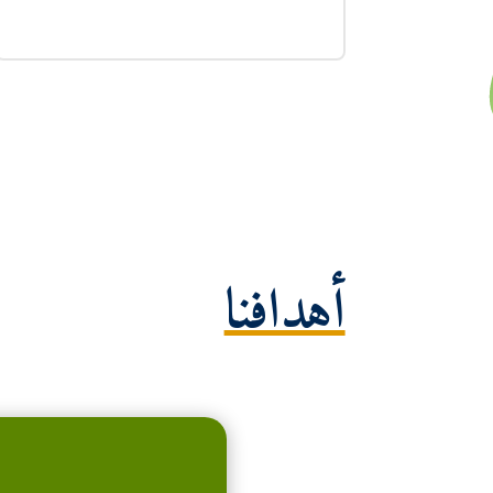
أهدافنا