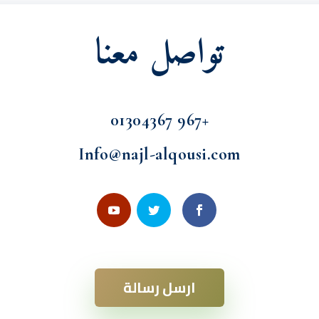
تواصل معنا
01304367
+967
Info@najl-alqousi.com
ارسل رسالة