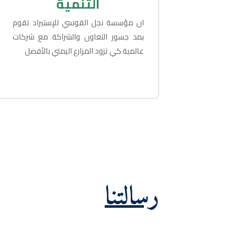
التنمية
ان مؤسسة نجل القوسي للإستيراد تقوم
بمد جسور التعاون والشراكة مع شركات
عالمية كي تزود المزارع اليمني بالأفضل
رسالتنا