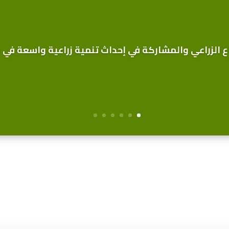
 الزراعي والمشاركة في إحداث تنمية زراعية واسعة في رب